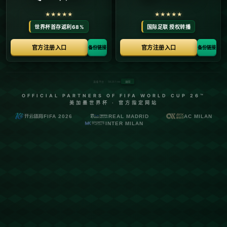
2026-08-06
旺达晒出聊天截图！伊卡尔迪：希望你在我受伤时陪着我.
...
2026-08-05
哪些账号可以认定为军事账号？权威解答来了→.
...
2026-08-05
马祖拉：谢尔曼在攻防两端对战术体系越来越适应 他打得很
棒.
...