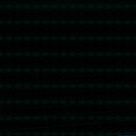
...
2026-08-03
首页
上一页
1
2
下一页
末页
Copyright 2024
必一·运动(B-Sports)官方网站
All
Rights by
必一运动
友情链接：
必一运动