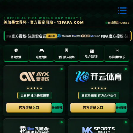
当前位置：
主页
>
新闻中心
新闻中心
以色列国奥主帅：日本U23国奥队，是同年龄段的世界最强之
一！.
...
2026-08-06
鄧伊婷低胸露腰即興行山 上西高山觀賞日落美景 附路線建
議攻略.
...