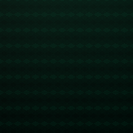
社交媒體上，#Hermoso和#Rubiales兩個話題迅速登上熱搜，一
眾網民支持埃爾莫索，認為她的遭遇凸顯了女性在運動界中的弱勢
地位。專業行為應該是職業體育的底線，但盧比亞萊斯的行為強調
了偏見仍然根深蒂固，導致許多選手難以捍衛自身的權益。
---
### **珍妮的家人如何表態？埃爾莫索哥哥的聲援**
當矛盾愈演愈烈時，珍妮的家人也站出來為她發聲。她的哥哥在接
受媒體採訪時表示：「這不僅事關我妹妹，也是無數女性正努力追
求平等工作的縮影。」這段話道出了無數支持者的心聲，表明這並
不是單純的個別案例，而是整個社會向性別歧視挑戰的一部分。
河內利特·蘭伯格在他的著作中提到，家庭支持對運動員心理健康
和表現具有不可或缺的作用。一位名為瑪麗亞的女性運動心理學家
分析認為：「珍妮的哥哥的聲援證明，在關鍵時刻，家庭能在情感
和心理層面提供強大支持。」埃爾莫索哥哥的舉動，無疑為珍妮以
及其他女性站出來對抗不平等提供了巨大的精神力量。
---
### **重塑職場規範：盧比亞萊斯事件的深遠影響**
在此事件影響下，許多體壇名人在社交媒體發聲，明確表示將支持
珍妮並呼籲進一步完善女性運動員的權益保障。一些國際公司選擇