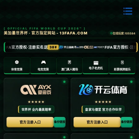
当前位置：
主页
>
新闻中心
没有姆总，毫无看点！新赛季的法国超级杯将于8月
8日在北京举办.
日期：
2026-08-07
来源：
必一运动
**没有姆总，毫无看点！新赛季的法国超级杯将于8月8日在北京举
办**
法国超级杯，这一传统足球盛宴即将在北京拉开帷幕。然而，由于
明星球员姆巴佩的缺席，这场比赛的期待度似乎被打了折扣，不少
球迷纷纷感叹“没有姆总，毫无看点”。但这样的观点是否真的公
允？本地观众是否能错过一次近距离感受顶级法甲对决的机会？让
我们深入探讨。