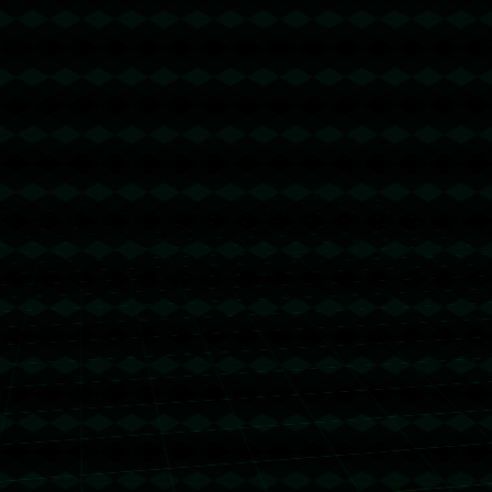
虽然“没有姆总”是许多球迷对法国超级杯初期的感叹，但赛事绝不
止于个人。**法国超级杯是一个关于团队、策略与文化碰撞的舞
台，即便缺少超级球星，它仍然能展现足球的真正魅力。**8月8
日，北京欢迎这一场法国足球的精彩对决，每一名球迷都将目睹足
球如何不依赖个体，而是源自团队协作与热血拼搏。
上一篇：
上一篇：6000万卖掉阿劳霍，转头去引进范戴克，这就
是巴萨的高明之处.
下一篇：
下一篇：特爾：圖赫爾洞察細節 靠凱恩支撐我.