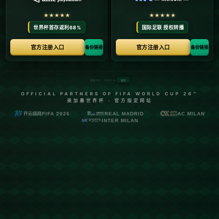
引入新援是提升球队整体实力的一种有效方式，它能够弥补技术短
板，增强阵容深度。然而，由于新援在文化、战术理念和个人特点
上的差异，短期内可能导致团队的默契下降。*这在一开始可能表
现为比赛中的配合失误或战术执行的偏差*。因此，如何快速有效
地进行磨合是克服这些问题的关键。
**磨合的重要性**
足球比赛中，默契配合是决胜的关键。在球队中，*每位球员不仅
需要具备个人能力，更要了解队友的打法、习惯和技术特点。*这
就需要通过不断的训练和比赛积累经验。刘奕鸣的观点正是强调了
这一点，他指出了球队在新援加入后的短板，进而指明了一条通往
成功之路的方向：加强团队训练与磨合。
**解决之道：案例分析**
以英超曼彻斯特城为例，该俱乐部在引入新援后通常会通过一系列
策略来加速融入过程：首先，新援在到来之初会参加大量的私下团
队活动，以加深彼此间的了解和信任；其次，通过量身定做的战术
训练以便让新援尽快适应已建立的战术框架，并根据他们的特长进
行调整与优化。这些做法有效消除了因新援导致的磨合问题，使团
队在赛场上能够快速恢复并提升竞争力。