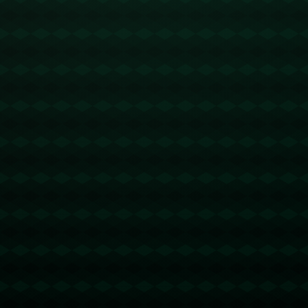
**策略与建议**
要解决新援磨合不足的问题，球队管理层和教练组需要采取一系列
措施：**一是加强沟通**，鼓励球员之间的互动，增进了解；**二
是设立统一的战术指导方针**，确保每位球员明确理解并能够执
行；**三是通过友谊赛或训练赛**提供实际演练的机会，从实战中
总结经验教训逐步调整。
同时，*技术分析与心理支持也是加速磨合的重要环节*。通过引入
数据分析工具，教练组可以进一步细化球员之间的配合细节，发现