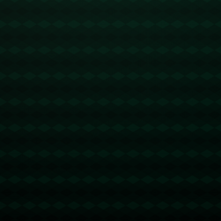
身教，使得像波杰姆斯基这样的年轻才俊能够迅速崭露头角并在关
键比赛中担任重要角色。
**马刺的挑战：年轻阵容需磨练**
反观被勇士大比分击败的马刺队，他们同样拥有极具潜力的年轻阵
容。但相较而言，他们或许还需要更多的磨合与比赛经验。虽然比
分悬殊，但并不能掩盖一些年轻球员所展现出的天赋与斗志。对于
马刺来说，更多的失败并不是灾难，而是成长的必经阶段。只有通
过不断的实战训练，他们的年轻阵容才能在未来与勇士这样的强队
一较高下。